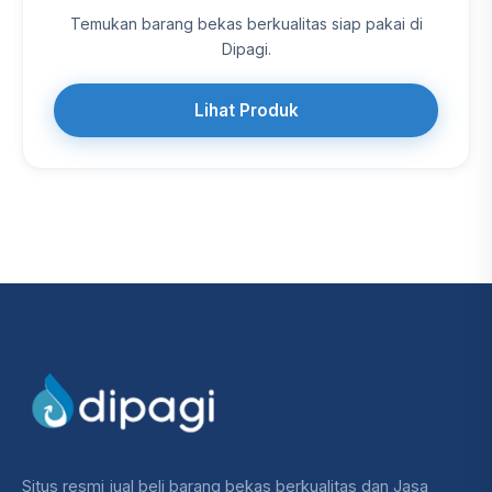
Temukan barang bekas berkualitas siap pakai di
Dipagi.
Lihat Produk
Situs resmi jual beli barang bekas berkualitas dan Jasa