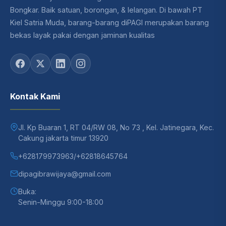
Bongkar. Baik satuan, borongan, & lelangan. Di bawah PT
Kiel Satria Muda, barang-barang diPAGI merupakan barang
bekas layak pakai dengan jaminan kualitas
Kontak Kami
Jl. Kp Buaran 1, RT 04/RW 08, No 73 , Kel. Jatinegara, Kec.
Cakung jakarta timur 13920
+628179973963
/
+62818645764
dipagibrawijaya@gmail.com
Buka:
Senin-Minggu 9:00-18:00