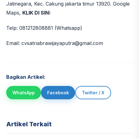
Jatinegara, Kec. Cakung jakarta timur 13920. Google
Maps,
KLIK DI SIN
I
Telp: 081212808881 (Whatsapp)
Email: cvsatriabrawijayaputra@gmail.com
Bagikan Artikel:
WhatsApp
Facebook
Twitter / X
Artikel Terkait