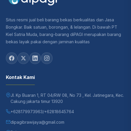
Situs resmi jual beli barang bekas berkualitas dan Jasa
Bongkar. Baik satuan, borongan, & lelangan. Di bawah PT
Kiel Satria Muda, barang-barang diPAGI merupakan barang
bekas layak pakai dengan jaminan kualitas
Kontak Kami
Jl. Kp Buaran 1, RT 04/RW 08, No 73 , Kel. Jatinegara, Kec.
Cakung jakarta timur 13920
+628179973963
/
+62818645764
dipagibrawijaya@gmail.com